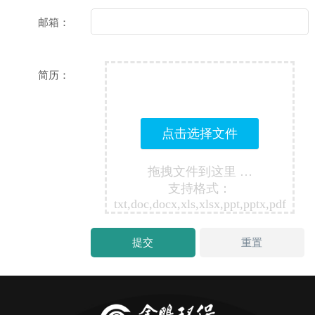
邮箱：
简历：
点击选择文件
拖拽文件到这里 …
支持格式：
txt,doc,docx,xls,xlsx,ppt,pptx,pdf