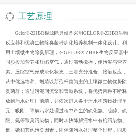
工艺原理
Gelor®-ZHBR根源除臭设备采用GELOR®-ZHBR生物
反应器和优势生物除臭菌种驯化培养机制一体化设计。利
用土壤微生物除臭原理，在GELOR®-ZHBR生物反应器中
同步投加营养和压缩空气，通过湍动搅拌，使污泥与营养
素、压缩空气形成流化状态，三者充分混合、接触反应，
从中优选培养、增殖以芽孢杆菌为主的土壤微生物优势除
臭菌群；通过污泥回流泵和管道系统，将优势菌种不断释
放到污水处理厂前端，并依次进入各个污水构筑物处理单
元，吸附、降解污水处理过程中产生的硫化氢、硫醇、硫
醚、氨等致臭污染物，同时加快降解污水中有机污染物、
氮、磷和其他污染因素，即伴随污水处理整个过程，同步